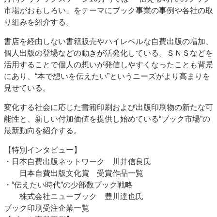
市場がおもしろい」をテーマにブック事業の事例や各社の取
り組みを紹介する。
書店を経由しない書籍販売やハイレベルな自費出版の増加、
個人出版の登場などの動きが活発化している。ＳＮＳなどを
活用することで個人の想いが発信しやすくなったことも背景
にあり、“本で想いを伝えたい”というニーズがより高まりを
見せている。
変化する社会に応じた書籍印刷および出版印刷物の新たな可
能性と、新しい付加価値を提供し始めている“ブック市場”の
最新動向を紹介する。
【特別インタビュー】
・日本自費出版ネットワーク 川井信良氏
日本自費出版文化賞 受賞作品一覧
・“伝えたい時代”の少部数ブック戦略
株式会社ニューブック 豊川達也氏
ブック印刷受注企業一覧