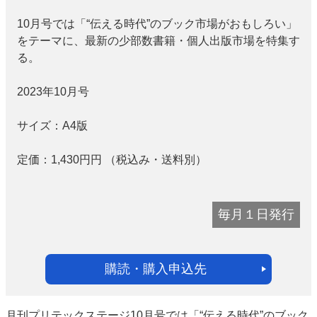
10月号では「“伝える時代”のブック市場がおもしろい」
をテーマに、最新の少部数書籍・個人出版市場を特集す
る。
2023年10月号
サイズ：
A4版
定価：
1,430円
円
（税込み・送料別）
毎月１日発行
購読・購入申込先
月刊プリテックステージ10月号では「“伝える時代”のブック