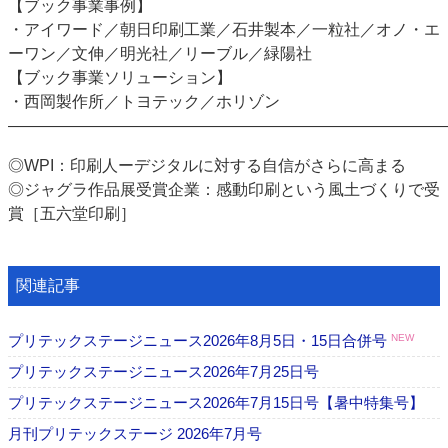
【ブック事業事例】
・アイワード／朝日印刷工業／石井製本／一粒社／オノ・エ
ーワン／文伸／明光社／リーブル／緑陽社
【ブック事業ソリューション】
・西岡製作所／トヨテック／ホリゾン
―――――――――――――――――――――――――――
◎WPI：印刷人ーデジタルに対する自信がさらに高まる
◎ジャグラ作品展受賞企業：感動印刷という風土づくりで受
賞［五六堂印刷］
関連記事
プリテックステージニュース2026年8月5日・15日合併号
NEW
プリテックステージニュース2026年7月25日号
プリテックステージニュース2026年7月15日号【暑中特集号】
月刊プリテックステージ 2026年7月号