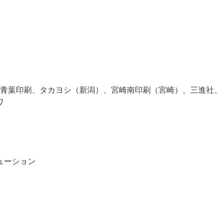
青葉印刷、タカヨシ（新潟）、宮崎南印刷（宮崎）、三進社、
ワ
ューション