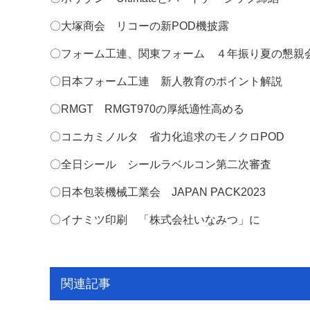
〇大塚商会 リコーの新POD機披露
〇フォーム工連、関東フォーム ４年振り夏の懇親
〇日本フォーム工連 新人教育のポイント解説
〇RMGT RMGT970の厚紙適性高める
〇コニカミノルタ 省力化追求のモノクロPOD
〇全日シール シールラベルコン第二次審査
〇日本包装機械工業会 JAPAN PACK2023
〇イナミツ印刷 「株式会社いなみつ」に
関連記事