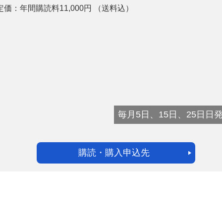
定価：
年間購読料11,000
円
（送料込）
ー
お問い合わせ
毎月5日、15日、25日日
購読・購入申込先