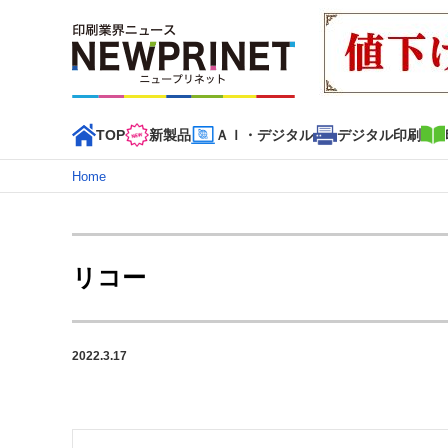
TOP
新製品
ＡＩ・デジタル
デジタル印刷
Home
インデックス
TOP
新着記事
特集記事
動画コンテンツ
リコー
カテゴリー一覧
新商品
新製品
ＡＩ・デジタル
デジタル印刷
印刷
2022.3.17
特集記事カテゴリー一覧
2022 見える化・MIS特集
特集・デジタル印刷 アイデア
特集・デジタル印刷 ～ 新成長軌道を描く