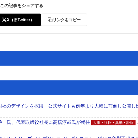
この記事をシェアする
X（旧Twitter）
リンクをコピー
ー
お問い合わせ
加藤文明社のデザインを採用 公式サイトも例年より大幅に前倒し公開し
啓一氏、代表取締役社長に髙橋淳哉氏が就任
人事・移転・異動・訃報