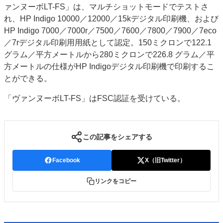
ァンヌーボLT-FS」は、マルチショットモードでテストさ
れ、HP Indigo 10000／12000／15kデジタル印刷機、および
HP Indigo 7000／7000r／7500／7600／7800／7900／7eco
／7rデジタル印刷用用紙として認定。150ミクロンで122.1
グラム／平方メートルから280ミクロンで226.8 グラム／平
方メートルの仕様がHP Indigoデジタル印刷機で印刷するこ
とができる。
「ヴァンヌーボLT-FS」はFSC認証を受けている。
この記事をシェアする
Facebook
X（旧Twitter）
リンクをコピー