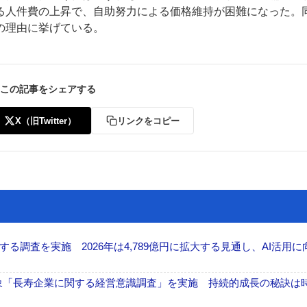
る人件費の上昇で、自助努力による価格維持が困難になった。
の理由に挙げている。
この記事をシェアする
ー
お問い合わせ
X（旧Twitter）
リンクをコピー
調査を実施 2026年は4,789億円に拡大する見通し、AI活用に
が対象「長寿企業に関する経営意識調査」を実施 持続的成長の秘訣は