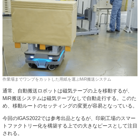
作業場までワンプをカットした用紙を運ぶMiR搬送システム
通常、自動搬送ロボットは磁気テープの上を移動するが、
MiR搬送システムは磁気テープなしで自動走行する。このた
め、移動ルートのセッティングの変更が容易となっている。
今回のIGAS2022では参考出品となるが、印刷工場のスマー
トファクトリー化を構築する上での大きなピースとして注目
される。