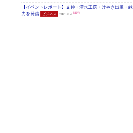
【イベントレポート】文伸・清水工房・けやき出版・緑
力を発信
NEW
ビジネス
2026.8.4