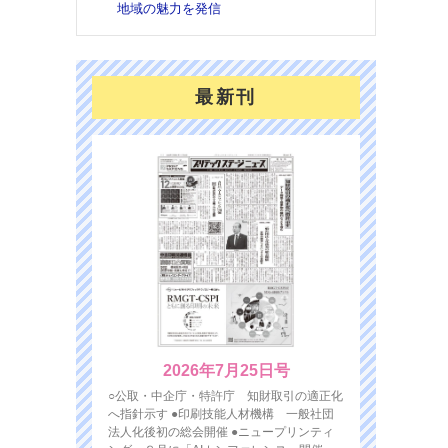
地域の魅力を発信
最新刊
2026年7月25日号
○公取・中企庁・特許庁 知財取引の適正化
へ指針示す ●印刷技能人材機構 一般社団
法人化後初の総会開催 ●ニュープリンティ