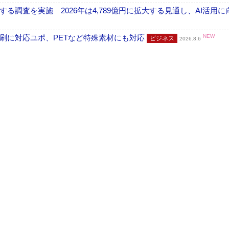
調査を実施 2026年は4,789億円に拡大する見通し、AI活用に
刷に対応ユポ、PETなど特殊素材にも対応
NEW
ビジネス
2026.8.6