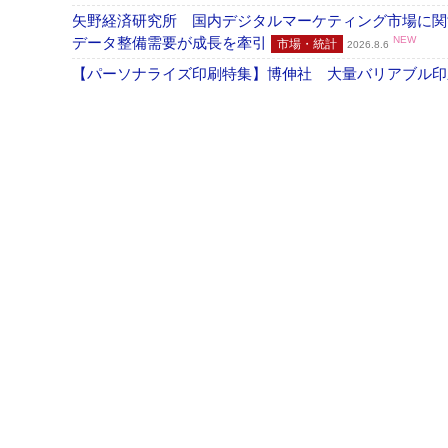
矢野経済研究所 国内デジタルマーケティング市場に関する
データ整備需要が成長を牽引
NEW
市場・統計
2026.8.6
【パーソナライズ印刷特集】博伸社 大量バリアブル印