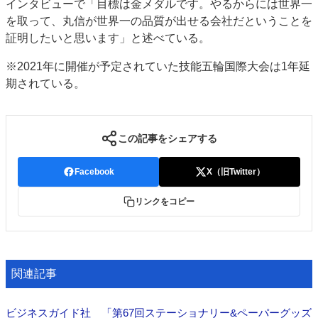
インタビューで「目標は金メダルです。やるからには世界一
を取って、丸信が世界一の品質が出せる会社だということを
証明したいと思います」と述べている。
※2021年に開催が予定されていた技能五輪国際大会は1年延
期されている。
この記事をシェアする
Facebook
X（旧Twitter）
リンクをコピー
関連記事
ビジネスガイド社 「第67回ステーショナリー&ペーパーグッズ