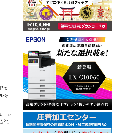
Pro
プルを
ューシ
とがで