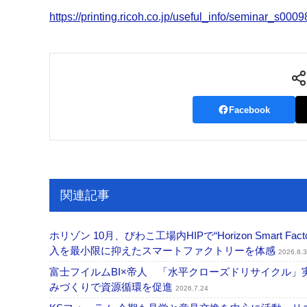
https://printing.ricoh.co.jp/useful_info/seminar_s0009
Facebook
関連記事
ホリゾン 10月、びわこ工場内HIPで“Horizon Smart Fa
入を最小限に抑えたスマートファクトリーを体感
2026.8.3
富士フイルムBI×帝人 「水平クローズドリサイクル
みづくりで資源循環を促進
2026.7.24