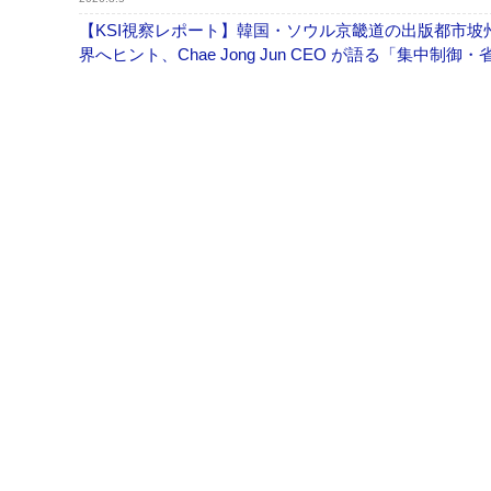
【KSI視察レポート】韓国・ソウル京畿道の出版都市坡
界へヒント、Chae Jong Jun CEO が語る「集中制御