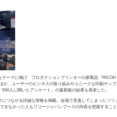
ー
お問い合わせ
STER”をテーマに掲げ、プロダクションプリンターの新製品『RICOH 
に展示したほか、ユーザーのビジネスの取り組みやユニークな印刷サン
500人に聞いたアンケート」の最新版の結果も発表した。
スにつながる詳細な情報を掲載。会場で見逃してしまったソリ
訪問できなかった人もリコージャパンブースの内容を把握するこ