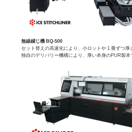
無線綴じ機 BQ-500
セット替えの高速化により、小ロットや 1 冊ずつ
独自のデリバリー機構により、厚い本身のPUR製