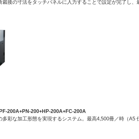
断裁後の寸法をタッチパネルに入力することで設定が完了し、
200A+PN-200+HP-200A+FC-200A
彩な加工形態を実現するシステム。最高4,500冊／時（A5 