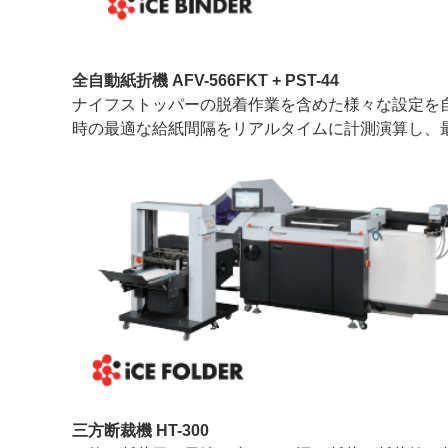
全自動紙折機 AFV-566FKT + PST-44
ナイフストッパーの脱着作業を含めた様々な設定を
時の最適な給紙間隔をリアルタイムに計測演算し、
三方断裁機 HT-300