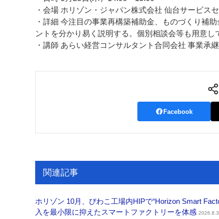
・会場 ホリゾン・ジャパン株式会社 仙台サービスセン
・詳細 今注目の事業再構築補助金、ものづくり補
ントを分かり易く説明する。個別相談会等も用意し
・講師 あらい経営コンサルタント合同会社 事業承継士
Facebook
関連記事
ホリゾン 10月、びわこ工場内HIPで“Horizon Smart Fa
入を最小限に抑えたスマートファクトリーを体感
2026.8.3