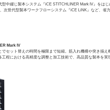
製本システム『iCE STITCHLINER Mark IV』をは
、次世代型製本ワークフローシステム『iCE LiNK』など、省
。
ー
お問い合わせ
 Mark IV
とでセット替えの時間を極限まで短縮。筋入れ機構や突き揃え
各工程における高精度な調整と加工技術で、高品質な製本を実