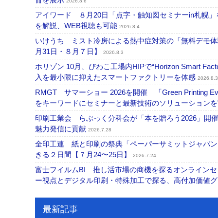
2026.8.6
アイワード ８月20日「点字・触知図セミナーin札幌
を解説、WEB視聴も可能
2026.8.4
いけうち ミスト冷房による熱中症対策の「無料デモ体
月31日・８月７日】
2026.8.3
ホリゾン 10月、びわこ工場内HIPで“Horizon Smart Fa
入を最小限に抑えたスマートファクトリーを体感
2026.8.3
RMGT サマーショー 2026を開催 「Green Printi
をキーワードにセミナーと最新技術のソリューション
印刷工業会 らぶっく分科会が「本を贈ろう2026」
魅力発信に貢献
2026.7.28
全印工連 紙と印刷の祭典「ペーパーサミットジャパン
きる２日間【７月24〜25日】
2026.7.24
富士フイルムBI 推し活市場の商機を探るオンライン
ー視点とデジタル印刷・特殊加工で探る、高付加価値
最新記事