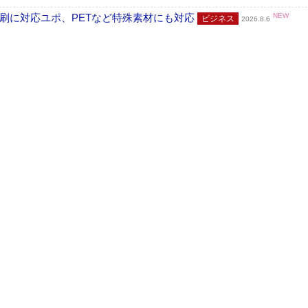
刷に対応ユポ、PETなど特殊素材にも対応
NEW
ビジネス
2026.8.6