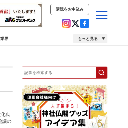
購読をお申込み
業界
もっと見る
新商品
イベント
市場・統計
人事・移転・異動・訃報
業界
市場・統計
人事・移転・異動・訃報
文化典
中古印刷機・製本機特集
2022 検査・校正特集
協議の