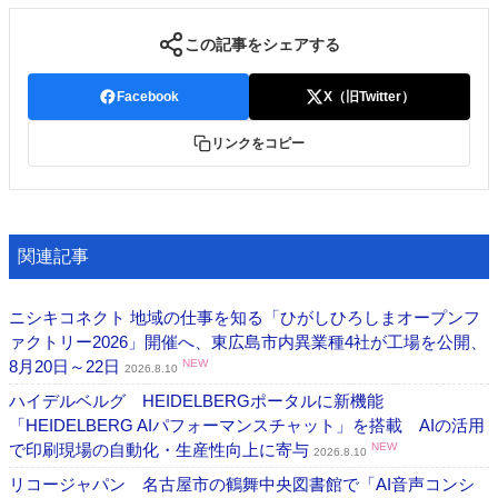
この記事をシェアする
Facebook
X（旧Twitter）
リンクをコピー
関連記事
ニシキコネクト 地域の仕事を知る「ひがしひろしまオープンフ
ァクトリー2026」開催へ、東広島市内異業種4社が工場を公開、
8月20日～22日
NEW
2026.8.10
ハイデルベルグ HEIDELBERGポータルに新機能
「HEIDELBERG AIパフォーマンスチャット」を搭載 AIの活用
で印刷現場の自動化・生産性向上に寄与
NEW
2026.8.10
リコージャパン 名古屋市の鶴舞中央図書館で「AI音声コンシ