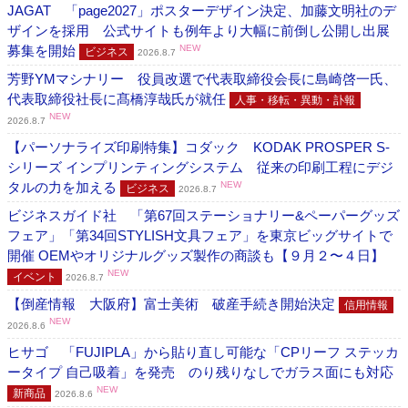
JAGAT 「page2027」ポスターデザイン決定、加藤文明社のデ
ザインを採用 公式サイトも例年より大幅に前倒し公開し出展
募集を開始
NEW
ビジネス
2026.8.7
芳野YMマシナリー 役員改選で代表取締役会長に島崎啓一氏、
代表取締役社長に髙橋淳哉氏が就任
人事・移転・異動・訃報
NEW
2026.8.7
【パーソナライズ印刷特集】コダック KODAK PROSPER S-
シリーズ インプリンティングシステム 従来の印刷工程にデジ
タルの力を加える
NEW
ビジネス
2026.8.7
ビジネスガイド社 「第67回ステーショナリー&ペーパーグッズ
フェア」「第34回STYLISH文具フェア」を東京ビッグサイトで
開催 OEMやオリジナルグッズ製作の商談も【９月２〜４日】
NEW
イベント
2026.8.7
【倒産情報 大阪府】富士美術 破産手続き開始決定
信用情報
NEW
2026.8.6
ヒサゴ 「FUJIPLA」から貼り直し可能な「CPリーフ ステッカ
ータイプ 自己吸着」を発売 のり残りなしでガラス面にも対応
NEW
新商品
2026.8.6