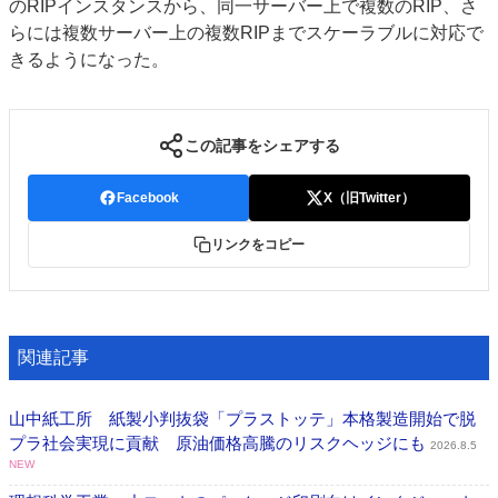
のRIPインスタンスから、同一サーバー上で複数のRIP、さ
らには複数サーバー上の複数RIPまでスケーラブルに対応で
きるようになった。
この記事をシェアする
Facebook
X（旧Twitter）
リンクをコピー
関連記事
山中紙工所 紙製小判抜袋「プラストッテ」本格製造開始で脱
プラ社会実現に貢献 原油価格高騰のリスクヘッジにも
2026.8.5
NEW