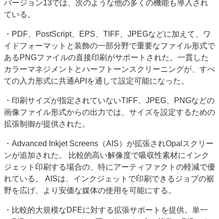
バージョン13では、次のような他の多くの機能も導入され
ている。
・PDF、PostScript、EPS、TIFF、JPEGなどに加えて、ワ
イドフォーマットと装飾の一部分野で重要なファイル形式で
あるPNGファイルの直接印刷がサポートされた。一貫した
カラーマネジメントとハーフトーンスクリーニングが、すべ
ての入力形式に共通APIを通して設定可能になった。
・印刷サイズが指定されていないTIFF、JPEG、PNGなどの
画像ファイル形式からの出力では、サイズを設定するための
拡張制御が提供された。
・Advanced Inkjet Screens（AIS）が拡張されOpalスクリー
ンが追加された。 比較的高い解像度で吸収性素材にインク
ジェット印刷する場合の、特にアーティファクトの軽減で優
れている。 AISは、インクジェットで印刷できるジョブの裾
野を広げ、より安価な媒体の使用を可能にする。
・比較的大規模なDFEに対する拡張サポートを提供。単一