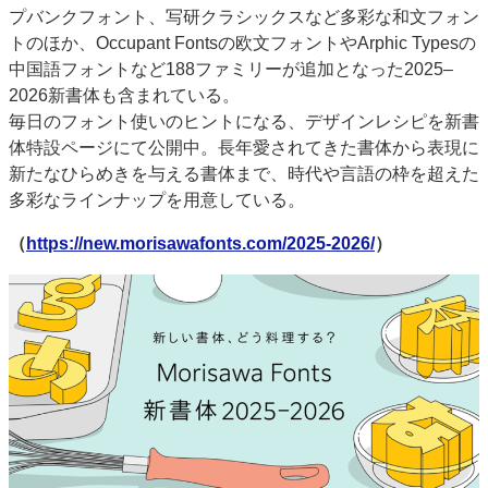
プバンクフォント、写研クラシックスなど多彩な和文フォン
トのほか、Occupant Fontsの欧文フォントやArphic Typesの
中国語フォントなど188ファミリーが追加となった2025–
2026新書体も含まれている。
毎日のフォント使いのヒントになる、デザインレシピを新書
体特設ページにて公開中。長年愛されてきた書体から表現に
新たなひらめきを与える書体まで、時代や言語の枠を超えた
多彩なラインナップを用意している。
（
https://new.morisawafonts.com/2025-2026/
）