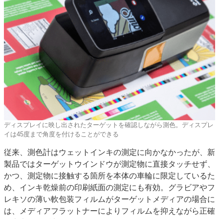
ディスプレイに映し出されたターゲットを確認しながら測色。ディスプレ
イは45度まで角度を付けることができる
従来、測色計はウェットインキの測定に向かなかったが、新
製品ではターゲットウインドウが測定物に直接タッチせず、
かつ、測定物に接触する箇所を本体の車輪に限定しているた
め、インキ乾燥前の印刷紙面の測定にも有効。グラビアやフ
レキソの薄い軟包装フィルムがターゲットメディアの場合に
は、メディアフラットナーによりフィルムを抑えながら正確