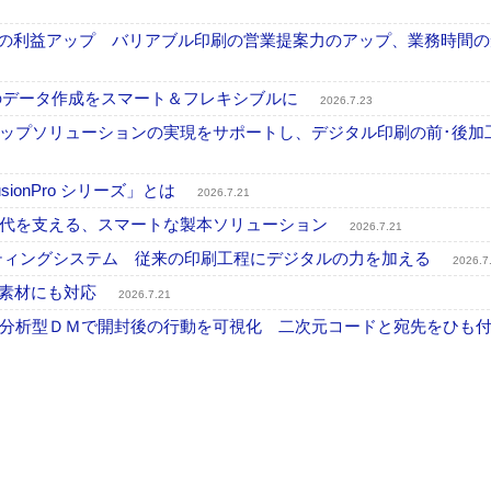
事業の利益アップ バリアブル印刷の営業提案力のアップ、業務時間
ブル印刷のデータ作成をスマート＆フレキシブルに
2026.7.23
ップソリューションの実現をサポートし、デジタル印刷の前･後加
onPro シリーズ」とは
2026.7.21
時代を支える、スマートな製本ソリューション
2026.7.21
プリンティングシステム 従来の印刷工程にデジタルの力を加える
2026.7
殊素材にも対応
2026.7.21
分析型ＤＭで開封後の行動を可視化 二次元コードと宛先をひも