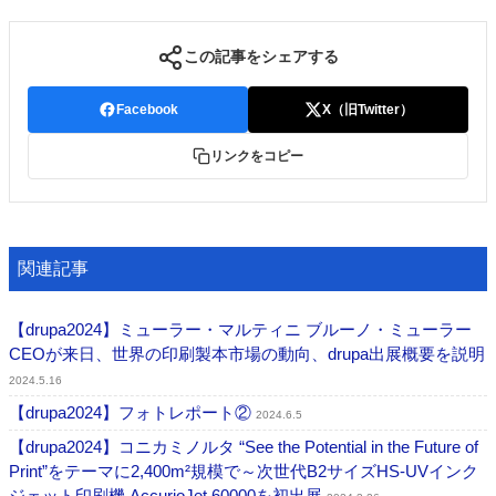
この記事をシェアする
Facebook
X（旧Twitter）
リンクをコピー
関連記事
【drupa2024】ミューラー・マルティニ ブルーノ・ミューラー
CEOが来日、世界の印刷製本市場の動向、drupa出展概要を説明
2024.5.16
【drupa2024】フォトレポート②
2024.6.5
【drupa2024】コニカミノルタ “See the Potential in the Future of
Print”をテーマに2,400m²規模で～次世代B2サイズHS-UVインク
ジェット印刷機 AccurioJet 60000を初出展