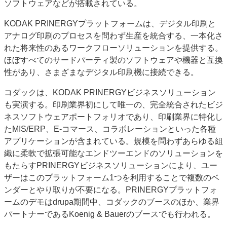
ソフトウェアなどが搭載されている。
KODAK PRINERGYプラットフォームは、デジタル印刷と
アナログ印刷のプロセスを問わず生産を統合する、一本化さ
れた将来性のあるワークフローソリューションを提供する。
ほぼすべてのサードパーティ製のソフトウェアや機器と互換
性があり、さまざまなデジタル印刷機に接続できる。
コダックは、KODAK PRINERGYビジネスソリューション
も実演する。印刷業界初にして唯一の、完全統合されたビジ
ネスソフトウェアポートフォリオであり、印刷業界に特化し
たMIS/ERP、E-コマース、コラボレーションといった各種
アプリケーションが含まれている。規模を問わずあらゆる組
織に柔軟で拡張可能なエンドツーエンドのソリューションを
もたらすPRINERGYビジネスソリューションにより、ユー
ザーはこのプラットフォーム1つを利用することで複数のベ
ンダーとやり取りが不要になる。PRINERGYプラットフォ
ームのデモはdrupa期間中、コダックのブースのほか、業界
パートナーであるKoenig & Bauerのブースでも行われる。