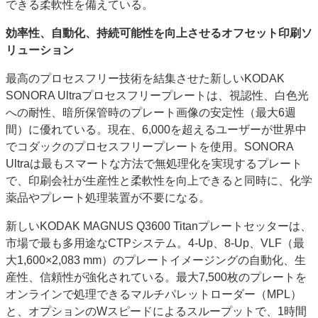
できる柔軟性を備えている。
効率性、自動化、持続可能性を向上させるオフセット印刷ソ
リューション
最高のプロセスフリー技術を結集させた新しいKODAK
SONORA Ultraプロセスフリープレートは、視認性、白色光
への耐性、暗所保管時のプレート画像の安定性（最大6週
間）に優れている。現在、6,000を超えるユーザーが世界中
でコダックのプロセスフリープレートを使用。SONORA
Ultraは最もスマートな方法で無処理化を実現するプレート
で、印刷会社が生産性と柔軟性を向上できると同時に、化学
薬品やプレート処理装置が不要になる。
新しいKODAK MAGNUS Q3600 Titanプレートセッターは、
市場で最も多用途なCTPシステム。4-Up、8-Up、VLF（最
大1,600×2,083 mm）のプレートイメージングの自動化、生
産性、信頼性が強化されている。最大7,500枚のプレートを
オンラインで処理できるマルチパレットローダー（MPL）
と、オプションのWスピードによるスループットで、1時間