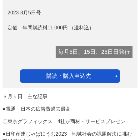
2023-3月5日号
定価：
年間購読料11,000
円
（送料込）
毎月5日、15日、25日日発行
購読・購入申込先
３月５日 主な記事
●電通 日本の広告費過去最高
〇東京グラフィックス 4社が商材・サービスプレゼン
●日印産連じゃぱにうむ2023 地域社会の課題解決に挑む