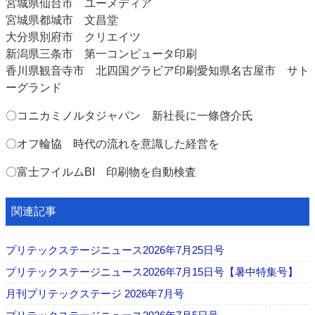
宮城県仙台市 ユーメディア
宮城県都城市 文昌堂
大分県別府市 クリエイツ
新潟県三条市 第一コンピュータ印刷
香川県観音寺市 北四国グラビア印刷愛知県名古屋市 サト
ーグランド
〇コニカミノルタジャパン 新社長に一條啓介氏
〇オフ輪協 時代の流れを意識した経営を
〇富士フイルムBI 印刷物を自動検査
関連記事
プリテックステージニュース2026年7月25日号
プリテックステージニュース2026年7月15日号【暑中特集号】
月刊プリテックステージ 2026年7月号