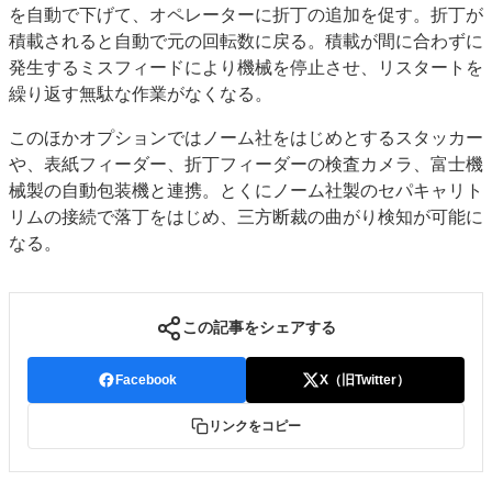
を自動で下げて、オペレーターに折丁の追加を促す。折丁が
積載されると自動で元の回転数に戻る。積載が間に合わずに
発生するミスフィードにより機械を停止させ、リスタートを
繰り返す無駄な作業がなくなる。
このほかオプションではノーム社をはじめとするスタッカー
や、表紙フィーダー、折丁フィーダーの検査カメラ、富士機
械製の自動包装機と連携。とくにノーム社製のセパキャリト
リムの接続で落丁をはじめ、三方断裁の曲がり検知が可能に
なる。
この記事をシェアする
Facebook
X（旧Twitter）
リンクをコピー