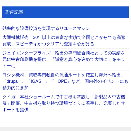
関連記事
効率的な設備投資を実現するリユースマシン
大通機械販売 30年以上の豊富な実績で全国どこからでも高額
買取、スピーディかつクリアな査定を心がける
ジェイエンタープライズ 輸出の専門総合商社としての実績を
元に中古印刷機を提供、「誠意と真心を込めて大切に」をモッ
トーに
ヨシダ機材 買取専門独自の流通ルートを確立し海外へ輸出、
「drupa」、「IGAS」、「HOPE」など、国内外のイベントにも
精力的に参加
タイガ 本社ショールームで中古機を常設し「新製品＆中古機
展」開催、中古機を取り持つ環境づくりに着手し、充実したサ
ポートを提供