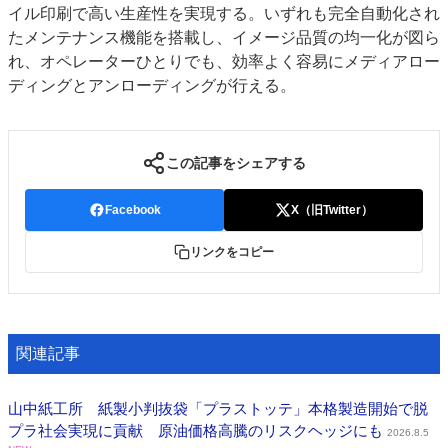
イル印刷で高い生産性を実現する。いずれも完全自動化され
たメンテナンス機能を搭載し、イメージ品質の均一化が図ら
れ、オペレーターひとりでも、効率よく容易にメディアロー
ディングとアンローディングが行える。
この記事をシェアする
Facebook
X（旧Twitter）
リンクをコピー
関連記事
山中紙工所 紙製小判抜袋「プラストッテ」本格製造開始で脱
プラ社会実現に貢献 原油価格高騰のリスクヘッジにも
2026.8.5