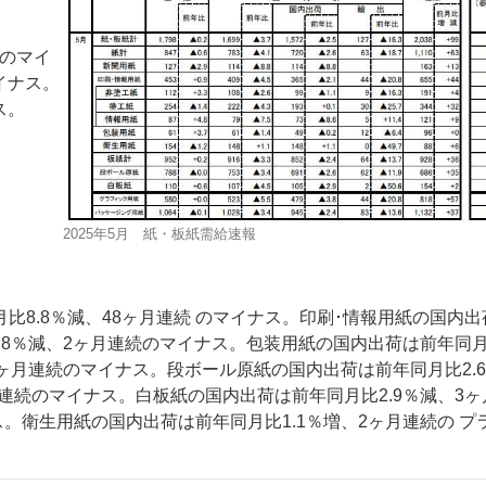
続のマイ
イナス。
ス。
ー
お問い合わせ
2025年5月 紙・板紙需給速報
8.8％減、48ヶ月連続 のマイナス。印刷･情報用紙の国内出
20.8％減、2ヶ月連続のマイナス。包装用紙の国内出荷は前年同
、4ヶ月連続のマイナス。段ボール原紙の国内出荷は前年同月比2.
ヶ月連続のマイナス。白板紙の国内出荷は前年同月比2.9％減、3
ス。衛生用紙の国内出荷は前年同月比1.1％増、2ヶ月連続の プ