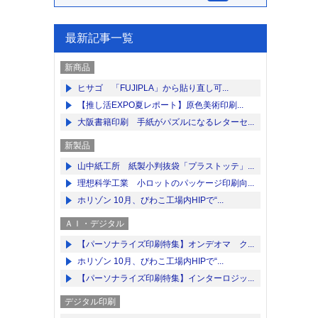
最新記事一覧
新商品
ヒサゴ 「FUJIPLA」から貼り直し可...
【推し活EXPO夏レポート】原色美術印刷...
大阪書籍印刷 手紙がパズルになるレターセ...
新製品
山中紙工所 紙製小判抜袋「プラストッテ」...
理想科学工業 小ロットのパッケージ印刷向...
ホリゾン 10月、びわこ工場内HIPで“...
ＡＩ・デジタル
【パーソナライズ印刷特集】オンデオマ ク...
ホリゾン 10月、びわこ工場内HIPで“...
【パーソナライズ印刷特集】インターロジッ...
デジタル印刷