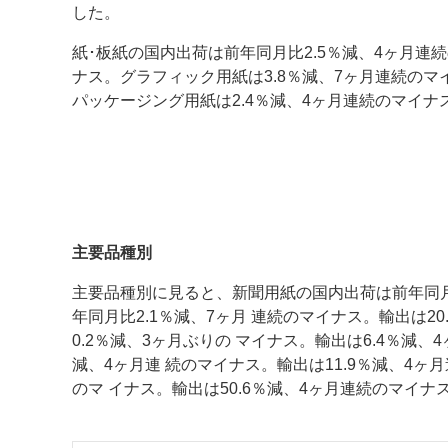
した。
案内
紙･板紙の国内出荷は前年同月比2.5％減、4ヶ月連
ナス。グラフィック用紙は3.8％減、7ヶ月連続のマ
発刊案内
JFPI印刷用語集
印刷機材年鑑
パッケージング用紙は2.4％減、4ヶ月連続のマイナ
運営
会社案内
購読・購入申し込み
サイトポリシ
主要品種別
主要品種別に見ると、新聞用紙の国内出荷は前年同月比
年同月比2.1％減、7ヶ月 連続のマイナス。輸出は
0.2％減、3ヶ月ぶりの マイナス。輸出は6.4％減
減、4ヶ月連 続のマイナス。輸出は11.9％減、4
のマ イナス。輸出は50.6％減、4ヶ月連続のマイナ