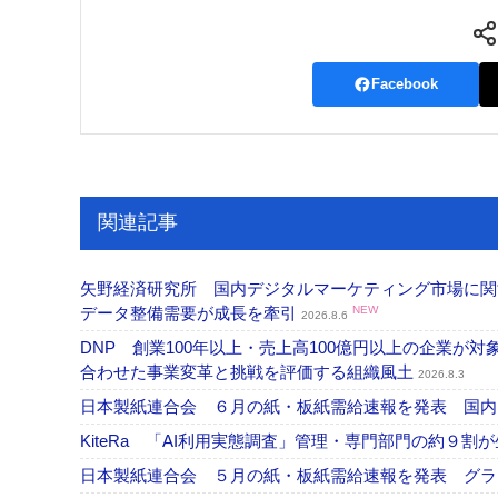
Facebook
関連記事
矢野経済研究所 国内デジタルマーケティング市場に関する
データ整備需要が成長を牽引
NEW
2026.8.6
DNP 創業100年以上・売上高100億円以上の企業
合わせた事業変革と挑戦を評価する組織風土
2026.8.3
日本製紙連合会 ６月の紙・板紙需給速報を発表 国
KiteRa 「AI利用実態調査」管理・専門部門の約９割
日本製紙連合会 ５月の紙・板紙需給速報を発表 グ