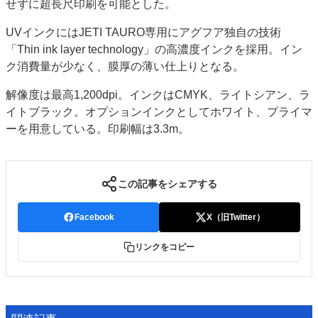
せずに超長尺印刷を可能とした。
UVインクにはJETI TAURO専用にアグフア独自の技術
「Thin ink layer technology」の高濃度インクを採用。イン
ク消費量が少なく、膜厚の薄い仕上りとなる。
解像度は最高1,200dpi。インクはCMYK、ライトシアン、ラ
イトブラック。オプションインクとしてホワイト、プライマ
ーを用意している。印刷幅は3.3m。
この記事をシェアする
Facebook
X（旧Twitter）
リンクをコピー