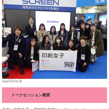
page2026会場
トークセッション概要