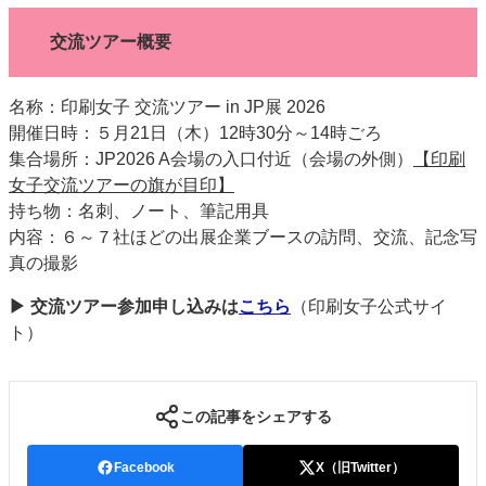
交流ツアー概要
名称：印刷女子 交流ツアー in JP展 2026
開催日時：５月21日（木）12時30分～14時ごろ
集合場所：JP2026 A会場の入口付近（会場の外側）
【印刷
女子交流ツアーの旗が目印】
持ち物：名刺、ノート、筆記用具
内容：６～７社ほどの出展企業ブースの訪問、交流、記念写
真の撮影
▶ 交流ツアー参加申し込みは
こちら
（印刷女子公式サイ
ト）
この記事をシェアする
Facebook
X（旧Twitter）