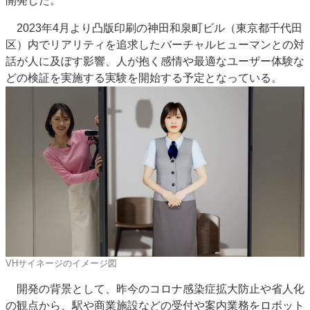
開発した。
特集・デジタル印刷 アイデアで勝負！ ～多様なビジネス・多彩な商材～
2023年4月より凸版印刷の神田和泉町ビル（東京都千代田
JAPAN PACK 2023 特集
中古印刷機・製本機特集
2022 検査・校正特集
区）内でリアリティを追求したバーチャルヒューマンとの対
特集・デジタル印刷 ～ 新成長軌道を描く
話が人に及ぼす影響、人が抱く感情や最適なユーザー体験な
どの検証を実施する実験を開始する予定となっている。
案内
発刊案内
JFPI印刷用語集
印刷機材年鑑
運営
会社案内
購読・購入申し込み
サイトポリシー
お問い合わせ
VHサイネージのイメージ図
開発の背景として、昨今のコロナ感染症拡大防止や省人化
の観点から、駅や商業施設などの受付や案内業務をロボット