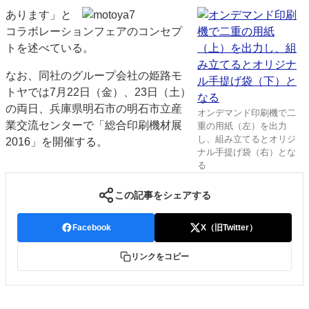
あります」と
コラボレーションフェアのコンセプ
トを述べている。
なお、同社のグループ会社の姫路モ
トヤでは7月22日（金）、23日（土）
の両日、兵庫県明石市の明石市立産
オンデマンド印刷機で二
業交流センターで「総合印刷機材展
重の用紙（左）を出力
し、組み立てるとオリジ
2016」を開催する。
ナル手提げ袋（右）とな
る
この記事をシェアする
Facebook
X（旧Twitter）
リンクをコピー