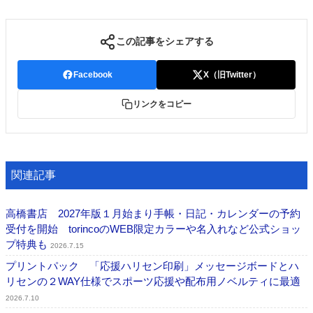
この記事をシェアする
Facebook
X（旧Twitter）
リンクをコピー
関連記事
高橋書店 2027年版１月始まり手帳・日記・カレンダーの予約
受付を開始 torincoのWEB限定カラーや名入れなど公式ショッ
プ特典も
2026.7.15
プリントパック 「応援ハリセン印刷」メッセージボードとハ
リセンの２WAY仕様でスポーツ応援や配布用ノベルティに最適
2026.7.10