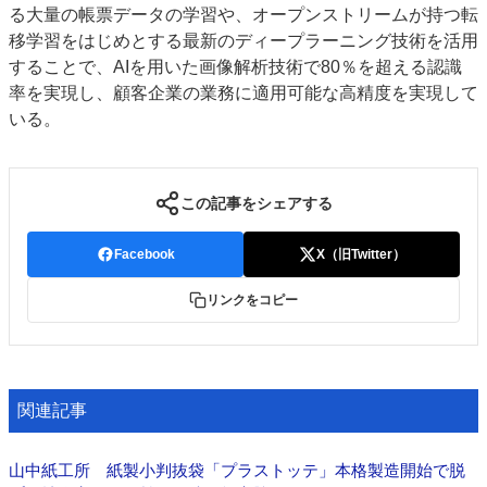
る大量の帳票データの学習や、オープンストリームが持つ転
移学習をはじめとする最新のディープラーニング技術を活用
することで、AIを用いた画像解析技術で80％を超える認識
率を実現し、顧客企業の業務に適用可能な高精度を実現して
いる。
この記事をシェアする
Facebook
X（旧Twitter）
リンクをコピー
関連記事
山中紙工所 紙製小判抜袋「プラストッテ」本格製造開始で脱