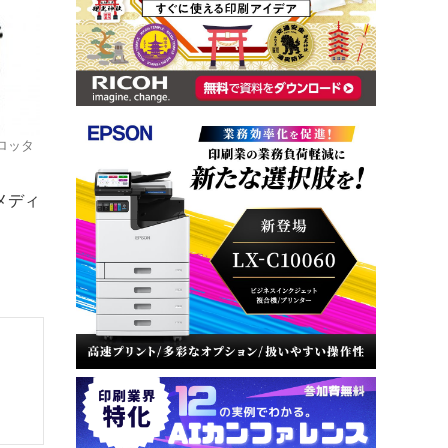
ロッタ
メディ