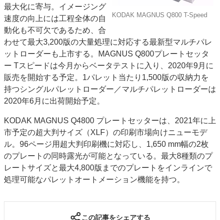
最大化に寄与。イメージング
KODAK MAGNUS Q800 T-Speed
速度の向上には工程全体の自
動化も不可欠であるため、合
わせて最大3,200版の大量処理に対応する最新型マルチパレ
ットローダーも上市する。MAGNUS Q800プレートセッタ
ー Tスピードは今月からベータテストに入り、2020年9月に
販売を開始する予定。1パレット当たり1,500版の収納力を
持つシングルパレットローダー／マルチパレットローダーは
2020年6月に出荷開始予定。
KODAK MAGNUS Q4800 プレートセッターは、2021年に上
市予定の超大判サイズ（XLF）の印刷市場向けニューモデ
ル。96ページ用超大判印刷機に対応し、1,650 mm幅の2枚
のプレートの同時露光が可能となっている。最大8種類のプ
レートサイズと最大4,800版までのプレートをインラインで
処理可能なパレットオートメーション機能を持つ。
この記事をシェアする