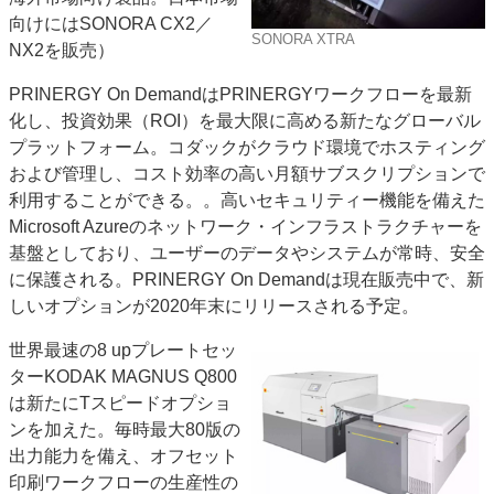
向けにはSONORA CX2／
SONORA XTRA
NX2を販売）
PRINERGY On DemandはPRINERGYワークフローを最新
化し、投資効果（ROI）を最大限に高める新たなグローバル
プラットフォーム。コダックがクラウド環境でホスティング
および管理し、コスト効率の高い月額サブスクリプションで
利用することができる。。高いセキュリティー機能を備えた
Microsoft Azureのネットワーク・インフラストラクチャーを
基盤としており、ユーザーのデータやシステムが常時、安全
に保護される。PRINERGY On Demandは現在販売中で、新
しいオプションが2020年末にリリースされる予定。
世界最速の8 upプレートセッ
ターKODAK MAGNUS Q800
は新たにTスピードオプショ
ンを加えた。毎時最大80版の
出力能力を備え、オフセット
印刷ワークフローの生産性の