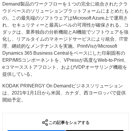
Demand製品のワークフローを１つの完全に統合されたクラ
ウドベースのソリューションプラットフォームにまとめたも
の。この最先端のソフトウェアはMicrosoft Azure上で運用さ
れ、セキュリティーと最高レベルの可用性が確保される。コ
ダックは、業界独自の分析機能とAI機能でソフトウェアを強
化し、リアルタイムのマネージドサービスにより統合、IT管
理、継続的なメンテナンスを実施。PrintVisがMicrosoft
Dynamics 365 Business Centralをベースにした印刷固有の
ERP/MISコンポーネントを、VPressが高度なWeb-to-Print、
eコマースストアフロント、およびVDPオーサリング機能を
提供している。
KODAK PRINERGY On Demandビジネスソリューション
は、2021年1月1日から米国、カナダ、西ヨーロッパで提供
開始予定。
この記事をシェアする