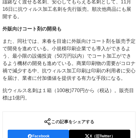
躊躇なく渡せる名刺、安心してもらえる名刺として、11月
16日に抗ウィルス加工名刺を先行販売。順次他商品にも展
開する。
外販向けコート剤の開発も
また、同社では、来春を目途に外販向けコート剤を販売予定
で開発を進めている。小規模印刷企業でも導入ができるよ
う、最小限の設備投資（50万円以内）でコート加工ができ
るよう機材の開発も進めている。商業印刷物の需要がコロナ
禍で減少する中、抗ウィルス加工印刷は印刷の利用者に安心
を届け、業者に付加価値を提供する有力な手段になる。
抗ウィルス名刺は１箱（100枚)770円から（税込）。販売目
標は1億円。
この記事をシェアする
Facebook
X（旧Twitter）