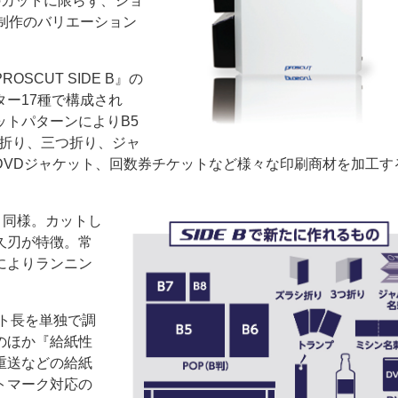
キのカットに限らず、ショ
制作のバリエーション
CUT SIDE B』の
ー17種で構成され
トパターンによりB5
シ折り、三つ折り、ジャ
ー
お問い合わせ
DVDジャケット、回数券チケットなど様々な印刷商材を加工す
機と同様。カットし
久刃が特徴。常
によりランニン
ット長を単独で調
のほか『給紙性
重送などの給紙
トマーク対応の