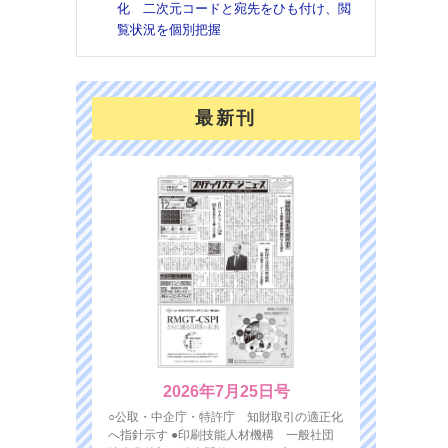
化 二次元コードと宛先をひも付け、閲
覧状況を個別把握
最新刊
2026年7月25日号
○公取・中企庁・特許庁 知財取引の適正化
へ指針示す ●印刷技能人材機構 一般社団