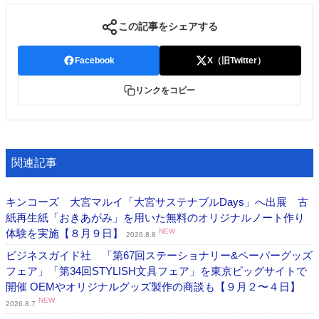
この記事をシェアする
Facebook
X（旧Twitter）
リンクをコピー
関連記事
キンコーズ 大宮マルイ「大宮サステナブルDays」へ出展 古
紙再生紙「おきあがみ」を用いた無料のオリジナルノート作り
体験を実施【８月９日】
NEW
2026.8.8
ビジネスガイド社 「第67回ステーショナリー&ペーパーグッズ
フェア」「第34回STYLISH文具フェア」を東京ビッグサイトで
開催 OEMやオリジナルグッズ製作の商談も【９月２〜４日】
NEW
2026.8.7