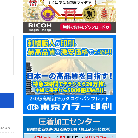
026.8.3