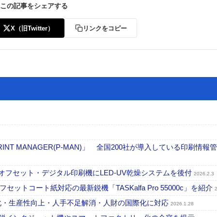
この記事をシェアする
X（旧Twitter）
リンクをコピー
 MANAGER(P-MAN)」 全国200社が導入している印刷情報
」 オフセット・デジタル印刷機にLED-UV乾燥システムを後付
2026.2.3
コート紙対応の最新鋭機「TASKalfa Pro 55000c」を紹介
化・生産性向上・人手不足解消・人財の国際化に対応
2026.1.28