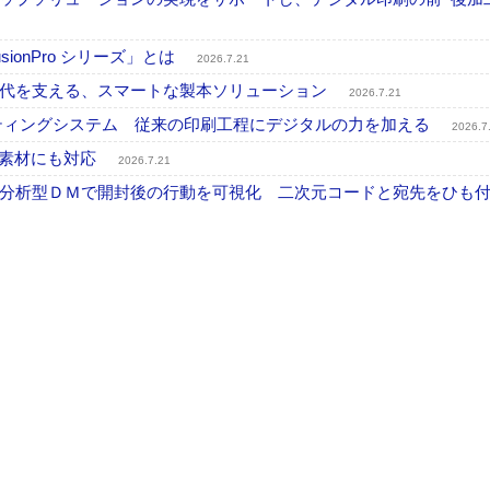
onPro シリーズ」とは
2026.7.21
時代を支える、スマートな製本ソリューション
2026.7.21
プリンティングシステム 従来の印刷工程にデジタルの力を加える
2026.7
殊素材にも対応
2026.7.21
分析型ＤＭで開封後の行動を可視化 二次元コードと宛先をひも