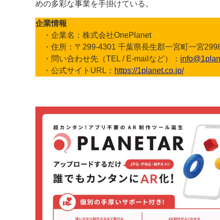
めの多彩な事業を手掛けている。
企業情報
・企業名：株式会社OnePlanet
・住所：〒299-4301 千葉県長生郡一宮町一宮2998
・問い合わせ先（TEL / E-mailなど）：
info@1plan
・公式サイトURL：
https://1planet.co.jp/