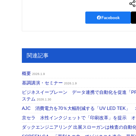
Facebook
関連記事
概要
2026.1.9
基調講演・セミナー
2026.1.9
ビジネスイーブレーン データ連携で自動化を促進「PRINT
ステム
2026.1.30
AJC 消費電力を70％大幅削減する「UV LED TEK
京セラ 水性インクジェットで「印刷改革」を提示 オフセット
ダックエンジニアリング 出展スローガンは検査の自動