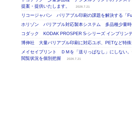
提案・提供いたします。
2026.7.21
リコージャパン バリアブル印刷の課題を解決する「Fusi
ホリゾン バリアブル対応製本システム 多品種少量
コダック KODAK PROSPER S-シリーズ イン
博伸社 大量バリアブル印刷に対応ユポ、PETなど特
メイセイプリント ＤＭを「送りっぱなし」にしない。
閲覧状況を個別把握
2026.7.21