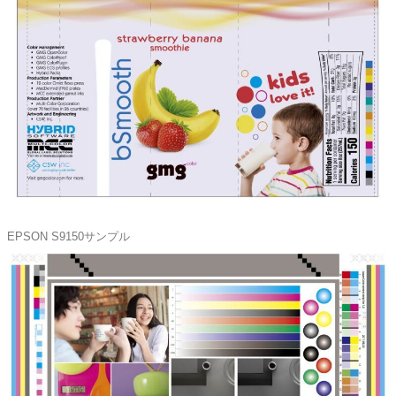
EPSON S9150サンプル