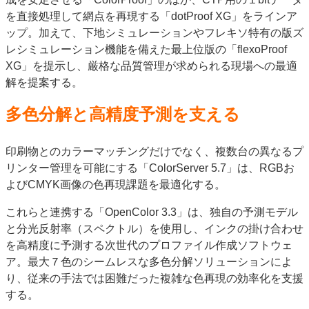
を直接処理して網点を再現する「dotProof XG」をラインア
ップ。加えて、下地シミュレーションやフレキソ特有の版ズ
レシミュレーション機能を備えた最上位版の「flexoProof
XG」を提示し、厳格な品質管理が求められる現場への最適
解を提案する。
多色分解と高精度予測を支える
印刷物とのカラーマッチングだけでなく、複数台の異なるプ
リンター管理を可能にする「ColorServer 5.7」は、RGBお
よびCMYK画像の色再現課題を最適化する。
これらと連携する「OpenColor 3.3」は、独自の予測モデル
と分光反射率（スペクトル）を使用し、インクの掛け合わせ
を高精度に予測する次世代のプロファイル作成ソフトウェ
ア。最大７色のシームレスな多色分解ソリューションによ
り、従来の手法では困難だった複雑な色再現の効率化を支援
する。