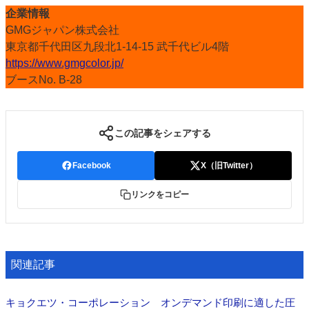
企業情報
GMGジャパン株式会社
東京都千代田区九段北1-14-15 武千代ビル4階
https://www.gmgcolor.jp/
ブースNo. B-28
この記事をシェアする
Facebook
X（旧Twitter）
リンクをコピー
関連記事
キョクエツ・コーポレーション オンデマンド印刷に適した圧