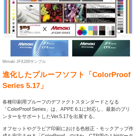
Mimaki JFX200サンプル
進化したプルーフソフト「ColorProof
Series 5.17」
各種印刷用プルーフのデファクトスタンダードとなる
「ColorProof Series」は、APPE 6.1に対応し、最新のプリ
ンターをサポートしたVer.5.17を出展する。
オフセットやグラビア印刷における色校正・モックアップ作
成を安定させる「ColorProof」のほか、CTP用の１bitデータ