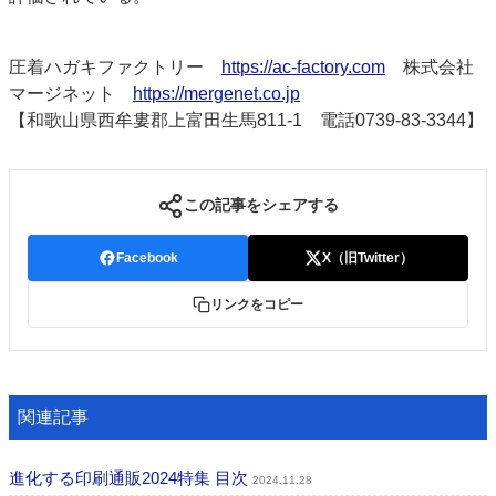
圧着ハガキファクトリー
https://ac-factory.com
株式会社
マージネット
https://mergenet.co.jp
【和歌山県西牟婁郡上富田生馬811-1 電話0739-83-3344】
この記事をシェアする
Facebook
X（旧Twitter）
リンクをコピー
関連記事
進化する印刷通販2024特集 目次
2024.11.28