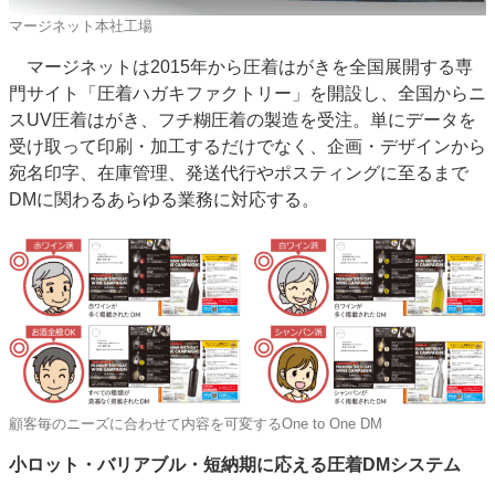
マージネット本社工場
マージネットは2015年から圧着はがきを全国展開する専
門サイト「圧着ハガキファクトリー」を開設し、全国からニ
スUV圧着はがき、フチ糊圧着の製造を受注。単にデータを
受け取って印刷・加工するだけでなく、企画・デザインから
宛名印字、在庫管理、発送代行やポスティングに至るまで
DMに関わるあらゆる業務に対応する。
顧客毎のニーズに合わせて内容を可変するOne to One DM
小ロット・バリアブル・短納期に応える圧着DMシステム