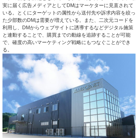
実に届く広告メディアとしてDMはマーケターに見直されて
特集・デジタル印刷 アイデアで勝負！ ～多様なビジネス・多彩な商材～
いる。とくにターゲットの属性から送付先や訴求内容を絞っ
JAPAN PACK 2023 特集
中古印刷機・製本機特集
2022 検査・校正特集
た少部数のDMは需要が増えている。また、二次元コードを
特集・デジタル印刷 ～ 新成長軌道を描く
利用し、DMからウェブサイトに誘導するなどデジタル施策
と連動することで、購買までの動線を追跡することが可能
案内
で、確度の高いマーケティング戦略にもつなぐことができ
発刊案内
JFPI印刷用語集
印刷機材年鑑
る。
運営
会社案内
購読・購入申し込み
サイトポリシー
お問い合わせ