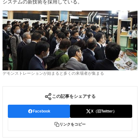
システムの新技術を採用している。
デモンストレーションが始まると多くの来場者が集まる
この記事をシェアする
Facebook
X（旧Twitter）
リンクをコピー