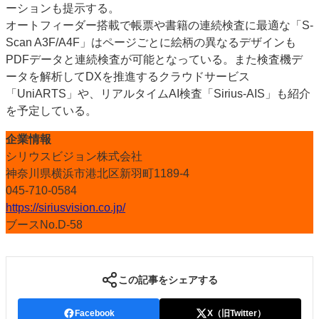
ーションも提示する。
オートフィーダー搭載で帳票や書籍の連続検査に最適な「S-
Scan A3F/A4F」はページごとに絵柄の異なるデザインも
PDFデータと連続検査が可能となっている。また検査機デ
ータを解析してDXを推進するクラウドサービス
「UniARTS」や、リアルタイムAI検査「Sirius-AIS」も紹介
を予定している。
企業情報
シリウスビジョン株式会社
神奈川県横浜市港北区新羽町1189-4
045-710-0584
https://siriusvision.co.jp/
ブースNo.D-58
この記事をシェアする
Facebook
X（旧Twitter）