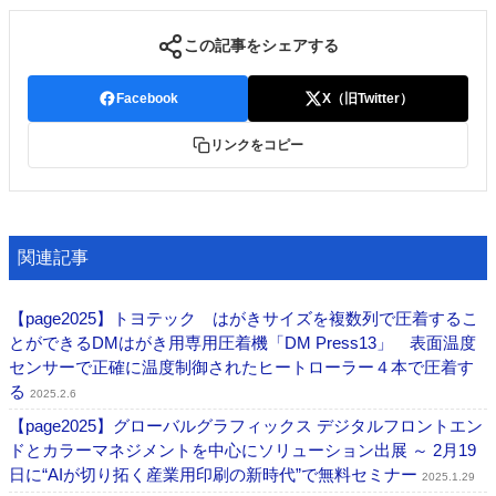
この記事をシェアする
Facebook
X（旧Twitter）
リンクをコピー
関連記事
【page2025】トヨテック はがきサイズを複数列で圧着するこ
とができるDMはがき用専用圧着機「DM Press13」 表面温度
センサーで正確に温度制御されたヒートローラー４本で圧着す
る
2025.2.6
【page2025】グローバルグラフィックス デジタルフロントエン
ドとカラーマネジメントを中心にソリューション出展 ～ 2月19
日に“AIが切り拓く産業用印刷の新時代”で無料セミナー
2025.1.29