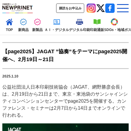
購読をお申込み
TOP
新商品
新製品
ＡＩ・デジタル
デジタル印刷
印刷通販
SDGs・地域
ポ
【page2025】JAGAT ”協奏”をテーマにpage2025開
インデックス
催へ、2月19日～21日
TOP
新着記事
特集記事
動画コンテンツ
インタビュー
コレクション
2025.1.10
カテゴリー一覧
公益社団法人日本印刷技術協会（JAGAT、網野勝彦会長）
新商品
新製品
ＡＩ・デジタル
デジタル印刷
印刷通販
は、2月19日から21日まで、東京・東池袋のサンシャインシ
SDGs・地域
ポストプレス
ビジネス
イベント
信用情報
業界
ティコンベンションセンターでpage2025を開催する。カン
ファレンス・セミナーは2月7日から14日までオンラインで
市場・統計
人事・移転・異動・訃報
行われる。
特集記事カテゴリー一覧
2022 見える化・MIS特集