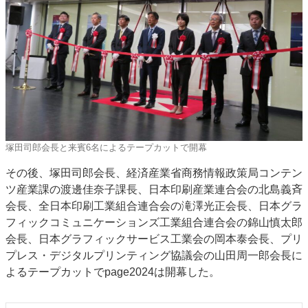
塚田司郎会長と来賓6名によるテープカットで開幕
その後、塚田司郎会長、経済産業省商務情報政策局コンテン
ツ産業課の渡邊佳奈子課長、日本印刷産業連合会の北島義斉
会長、全日本印刷工業組合連合会の滝澤光正会長、日本グラ
フィックコミュニケーションズ工業組合連合会の錦山慎太郎
会長、日本グラフィックサービス工業会の岡本泰会長、プリ
プレス・デジタルプリンティング協議会の山田周一郎会長に
よるテープカットでpage2024は開幕した。