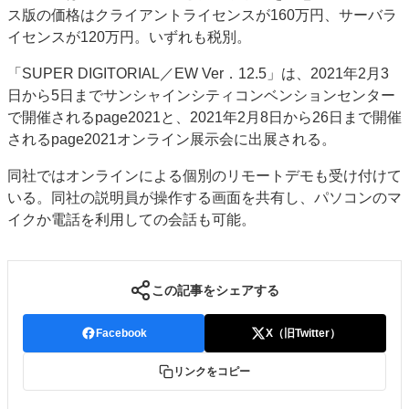
ス版の価格はクライアントライセンスが160万円、サーバラ
イセンスが120万円。いずれも税別。
「SUPER DIGITORIAL／EW Ver．12.5」は、2021年2月3
日から5日までサンシャインシティコンベンションセンター
で開催されるpage2021と、2021年2月8日から26日まで開催
されるpage2021オンライン展示会に出展される。
同社ではオンラインによる個別のリモートデモも受け付けて
いる。同社の説明員が操作する画面を共有し、パソコンのマ
イクか電話を利用しての会話も可能。
この記事をシェアする
Facebook
X（旧Twitter）
リンクをコピー