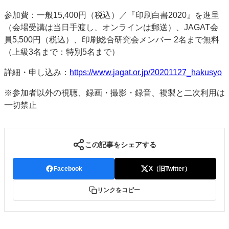
参加費：一般15,400円（税込）／『印刷白書2020』を進呈
（会場受講は当日手渡し、オンラインは郵送）、JAGAT会
員5,500円（税込）、印刷総合研究会メンバー 2名まで無料
（上級3名まで：特別5名まで）
詳細・申し込み：
https://www.jagat.or.jp/20201127_hakusyo
※参加者以外の視聴、録画・撮影・録音、複製と二次利用は
一切禁止
この記事をシェアする
Facebook
X（旧Twitter）
リンクをコピー