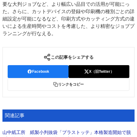
要な大判ジョブなど、より幅広い品目での活用が可能にっ
た。さらに、カットデバイスの登録や印刷機の種別ごとの詳
細設定が可能になるなど、印刷方式やカッティング方式の違
いによる生産時間やコストを考慮した、より精密なジョブプ
ランニングが行なえる。
この記事をシェアする
Facebook
X（旧Twitter）
リンクをコピー
関連記事
山中紙工所 紙製小判抜袋「プラストッテ」本格製造開始で脱