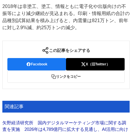
2018年は非塗工、塗工、情報ともに電子化や出版向けの不
振等により減少継続が見込まれる。印刷・情報用紙の合計の
品種別試算結果を積み上げると、内需量は821万トン、前年
に対し2.9%減、約25万トンの減少。
この記事をシェアする
Facebook
X（旧Twitter）
リンクをコピー
関連記事
矢野経済研究所 国内デジタルマーケティング市場に関する調
査を実施 2026年は4,789億円に拡大する見通し、AI活用に向け