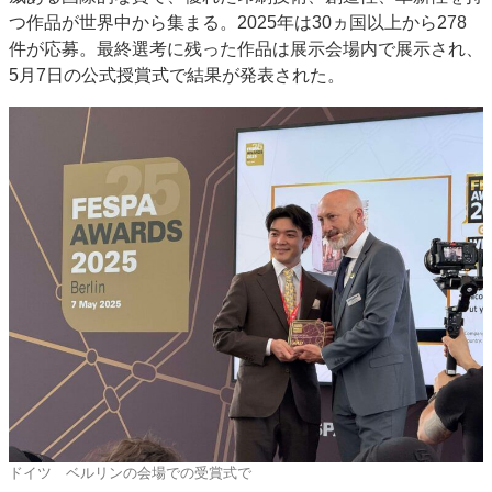
つ作品が世界中から集まる。2025年は30ヵ国以上から278
件が応募。最終選考に残った作品は展示会場内で展示され、
5月7日の公式授賞式で結果が発表された。
ドイツ ベルリンの会場での受賞式で