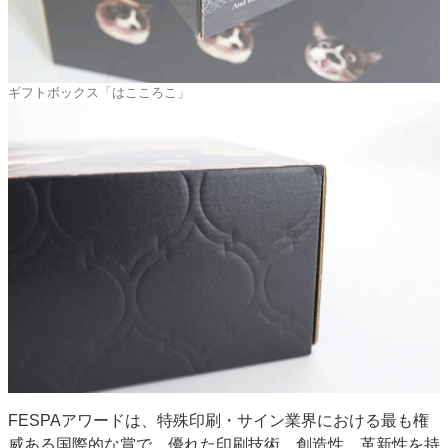
ギフトボックス「はこころこ」
FESPAアワードは、特殊印刷・サイン業界における最も権
威ある国際的な賞で、優れた印刷技術、創造性、革新性を持