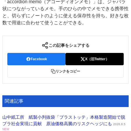
「accordion memo（アコーディオンメモ）」は、ジャバラ
状につながっているメモ。手のひらの中でメモできる携帯性
と、切らずにノートのように使える保存性を持ち、好きな枚
数で用途に合わせて使うことができる。
この記事をシェアする
Facebook
X（旧Twitter）
リンクをコピー
関連記事
山中紙工所 紙製小判抜袋「プラストッテ」本格製造開始で脱
プラ社会実現に貢献 原油価格高騰のリスクヘッジにも
2026.8.5
NEW