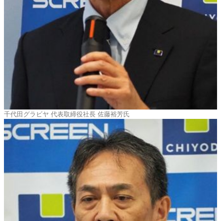
千代田グラビヤ 代表取締役社長 佐藤裕芳氏