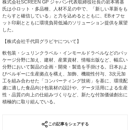
株式会社SCREEN GP ジャパン代表取締役社長の岩本将基
氏は小ロット・多品種、人材不足の中で、「新しい革新をも
たらすと確信している」と力を込めるとともに、EBオフセ
ット印刷とともに環境負荷低減のソリューション提供を展望
した。
【株式会社千代田グラビヤについて】
軟包装・シュリンクラベル・インモールドラベルなどのパッ
ケージ分野に加え、建材、産業資材、情報出版など、幅広い
分野において製品の企画・開発・製造を手掛ける。日本およ
びベルギーに生産拠点を構え、加飾、機能性付与、3次元加
工を組み合わせた「コンバーティング技術」を基に、環境配
慮に適した食品向け包装材の設計や、データ活用による生産
性・品質の向上の仕組みづくりなど、新たな付加価値創出に
積極的に取り組んでいる。
この記事をシェアする